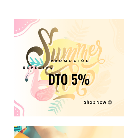
PROMOCIÓN
ESPECIAL
DTO 5%
Shop Now