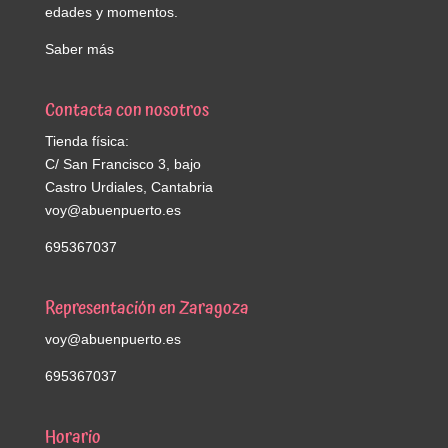
edades y momentos.
Saber más
Contacta con nosotros
Tienda física:
C/ San Francisco 3, bajo
Castro Urdiales, Cantabria
voy@abuenpuerto.es
695367037
Representación en Zaragoza
voy@abuenpuerto.es
695367037
Horario