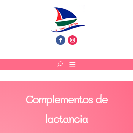
Complementos de
lactancia