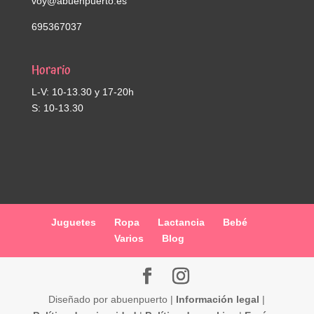
voy@abuenpuerto.es
695367037
Horario
L-V: 10-13.30 y 17-20h
S: 10-13.30
Juguetes
Ropa
Lactancia
Bebé
Varios
Blog
Diseñado por abuenpuerto |
Información legal
|