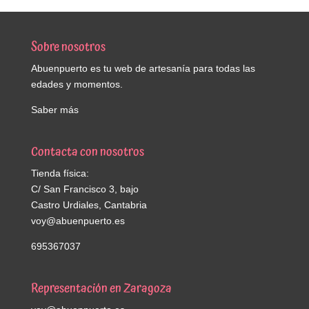
Sobre nosotros
Abuenpuerto es tu web de artesanía para todas las
edades y momentos.
Saber más
Contacta con nosotros
Tienda física:
C/ San Francisco 3, bajo
Castro Urdiales, Cantabria
voy@abuenpuerto.es
695367037
Representación en Zaragoza